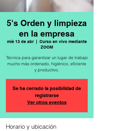
5's Orden y limpieza
en la empresa
mié 13 de abr
  |  
Curso en vivo mediante
ZOOM
Técnica para garantizar un lugar de trabajo
mucho más ordenado, higiénico, eficiente
y productivo.
Se ha cerrado la posibilidad de
registrarse
Ver otros eventos
Horario y ubicación