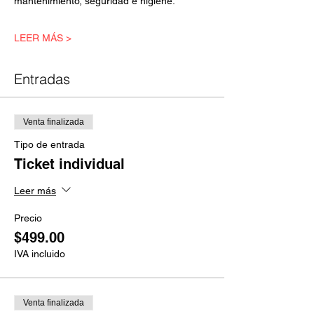
mantenimiento, seguridad e higiene.
LEER MÁS >
Entradas
Venta finalizada
Tipo de entrada
Ticket individual
Leer más
Precio
$499.00
IVA incluido
Venta finalizada