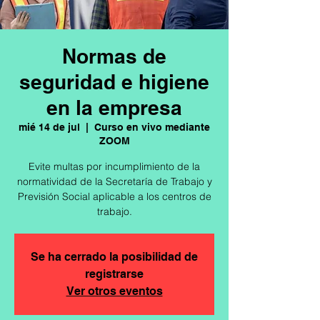
Normas de
seguridad e higiene
en la empresa
mié 14 de jul
  |  
Curso en vivo mediante
ZOOM
Evite multas por incumplimiento de la
normatividad de la Secretaría de Trabajo y
Previsión Social aplicable a los centros de
trabajo.
Se ha cerrado la posibilidad de
registrarse
Ver otros eventos