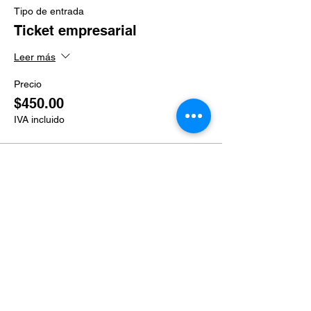
Tipo de entrada
Ticket empresarial
Leer más
Precio
$450.00
IVA incluido
Venta finalizada
Tipo de entrada
Ticket grupal
Leer más
Precio
$400.00
IVA incluido