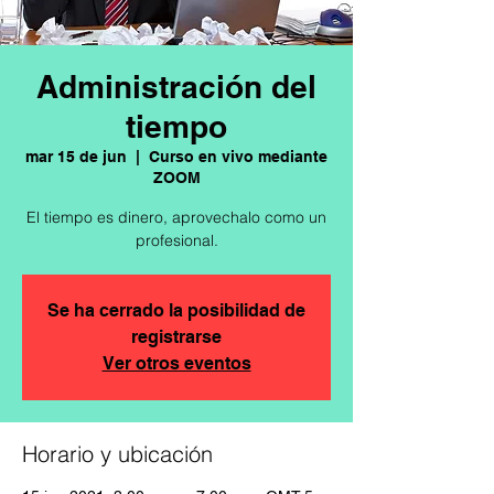
Administración del
tiempo
mar 15 de jun
  |  
Curso en vivo mediante
ZOOM
El tiempo es dinero, aprovechalo como un
profesional.
Se ha cerrado la posibilidad de
registrarse
Ver otros eventos
Horario y ubicación