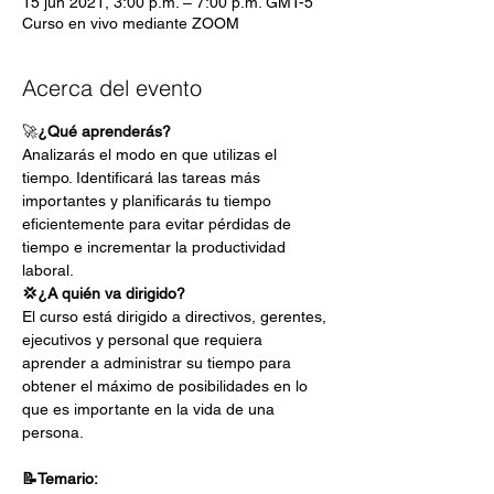
15 jun 2021, 3:00 p.m. – 7:00 p.m. GMT-5
Curso en vivo mediante ZOOM
Acerca del evento
🚀
¿Qué aprenderás?
Analizarás el modo en que utilizas el 
tiempo. Identificará las tareas más 
importantes y planificarás tu tiempo 
eficientemente para evitar pérdidas de 
tiempo e incrementar la productividad 
laboral.
💢¿A quién va dirigido?
El curso está dirigido a directivos, gerentes, 
ejecutivos y personal que requiera 
aprender a administrar su tiempo para 
obtener el máximo de posibilidades en lo 
que es importante en la vida de una 
persona.
📝Temario: