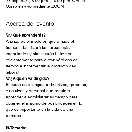
28 sep 2021, 3:00 p.m. – 6:00 p.m. GMT-5
Curso en vivo mediante ZOOM
Acerca del evento
🚀
¿Qué aprenderás?
Analizarás el modo en que utilizas el 
tiempo. Identificará las tareas más 
importantes y planificarás tu tiempo 
eficientemente para evitar pérdidas de 
tiempo e incrementar la productividad 
laboral.
💢¿A quién va dirigido?
El curso está dirigido a directivos, gerentes, 
ejecutivos y personal que requiera 
aprender a administrar su tiempo para 
obtener el máximo de posibilidades en lo 
que es importante en la vida de una 
persona.
📝Temario: