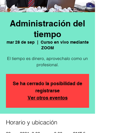
Administración del
tiempo
mar 28 de sep
  |  
Curso en vivo mediante
ZOOM
El tiempo es dinero, aprovechalo como un
profesional.
Se ha cerrado la posibilidad de
registrarse
Ver otros eventos
Horario y ubicación