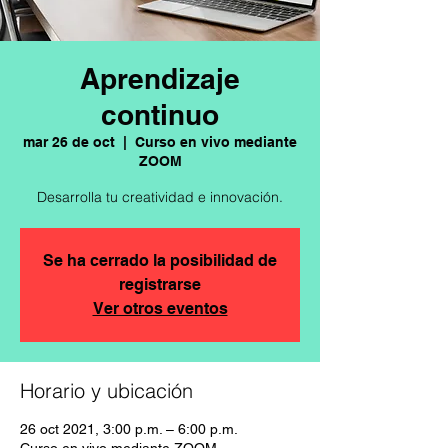
Aprendizaje
continuo
mar 26 de oct
  |  
Curso en vivo mediante
ZOOM
Desarrolla tu creatividad e innovación.
Se ha cerrado la posibilidad de
registrarse
Ver otros eventos
Horario y ubicación
26 oct 2021, 3:00 p.m. – 6:00 p.m.