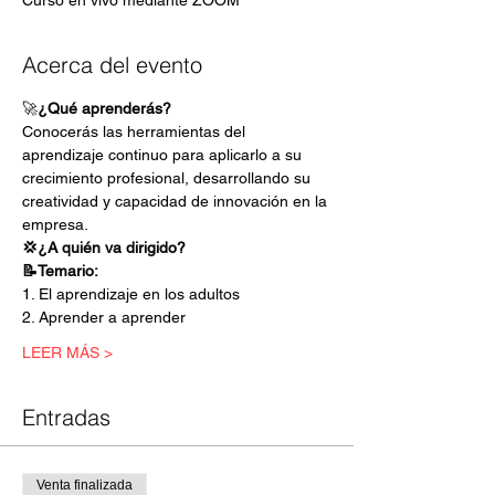
Curso en vivo mediante ZOOM
Acerca del evento
🚀
¿Qué aprenderás?
Conocerás las herramientas del 
aprendizaje continuo para aplicarlo a su 
crecimiento profesional, desarrollando su 
creatividad y capacidad de innovación en la 
empresa.
💢¿A quién va dirigido?
📝Temario:
1. El aprendizaje en los adultos
2. Aprender a aprender
LEER MÁS >
Entradas
Venta finalizada