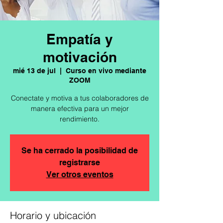
Empatía y
motivación
mié 13 de jul
  |  
Curso en vivo mediante
ZOOM
Conectate y motiva a tus colaboradores de
manera efectiva para un mejor
rendimiento.
Se ha cerrado la posibilidad de
registrarse
Ver otros eventos
Horario y ubicación