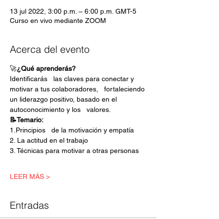
13 jul 2022, 3:00 p.m. – 6:00 p.m. GMT-5
Curso en vivo mediante ZOOM
Acerca del evento
🚀
¿Qué aprenderás?
Identificarás   las claves para conectar y 
motivar a tus colaboradores,   fortaleciendo 
un liderazgo positivo, basado en el 
autoconocimiento y los   valores.
📝Temario:
1.Principios   de la motivación y empatía     
2. La actitud en el trabajo     
3. Técnicas para motivar a otras personas 
LEER MÁS >
Entradas