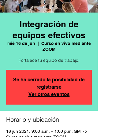
Integración de
equipos efectivos
mié 16 de jun
  |  
Curso en vivo mediante
ZOOM
Fortalece tu equipo de trabajo.
Se ha cerrado la posibilidad de
registrarse
Ver otros eventos
Horario y ubicación
16 jun 2021, 9:00 a.m. – 1:00 p.m. GMT-5