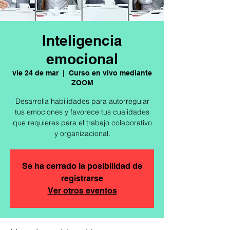
Inteligencia
emocional
vie 24 de mar
  |  
Curso en vivo mediante
ZOOM
Desarrolla habilidades para autorregular
tus emociones y favorece tus cualidades
que requieres para el trabajo colaborativo
y organizacional.
Se ha cerrado la posibilidad de
registrarse
Ver otros eventos