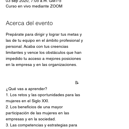
03 sep 2020, 7:05 a.m. GMT-5
Curso en vivo mediante ZOOM
Acerca del evento
Prepárate para dirigir y lograr tus metas y 
las de tu equipo en el ámbito profesional y 
personal. Acaba con tus creencias 
limitantes y vence los obstáculos que han 
impedido tu acceso a mejores posiciones 
en la empresa y en las organizaciones.
                                                            📝
¿Qué vas a aprender?
1. Los retos y las oportunidades para las 
mujeres en el Siglo XXI.
2. Los beneficios de una mayor 
participación de las mujeres en las 
empresas y en la sociedad.
3. Las competencias y estrategias para 