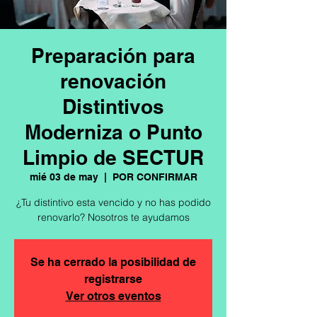
Preparación para
renovación
Distintivos
Moderniza o Punto
Limpio de SECTUR
mié 03 de may
  |  
POR CONFIRMAR
¿Tu distintivo esta vencido y no has podido
renovarlo? Nosotros te ayudamos
Se ha cerrado la posibilidad de
registrarse
Ver otros eventos