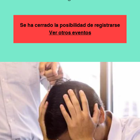
Se ha cerrado la posibilidad de registrarse
Ver otros eventos