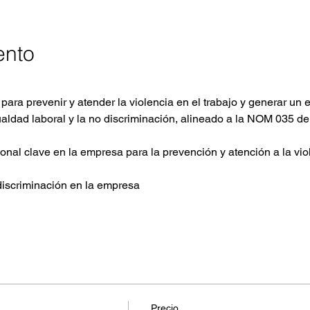
ento
para prevenir y atender la violencia en el trabajo y generar un 
igualdad laboral y la no discriminación, alineado a la NOM 035 d
sonal clave en la empresa para la prevención y atención a la vio
 discriminación en la empresa
Precio