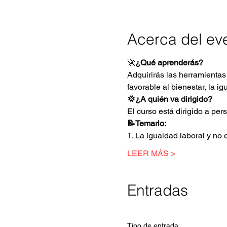
Acerca del ev
🚀
¿Qué aprenderás?
Adquirirás las herramientas 
favorable al bienestar, la 
💢¿A quién va dirigido?
El curso está dirigido a per
📝Temario:
1. La igualdad laboral y no
LEER MÁS >
Entradas
Tipo de entrada