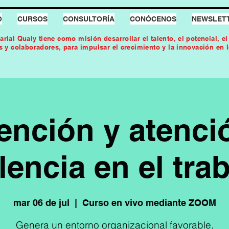
O
CURSOS
CONSULTORÍA
CONÓCENOS
NEWSLET
arial Qualy tiene como misión desarrollar el talento, el potencial, e
es y colaboradores, para impulsar el crecimiento y la innovación en 
ención y atenci
lencia en el tra
mar 06 de jul
  |  
Curso en vivo mediante ZOOM
Genera un entorno organizacional favorable.