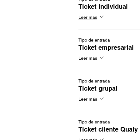
Ticket individual
Leer más
Tipo de entrada
Ticket empresarial
Leer más
Tipo de entrada
Ticket grupal
Leer más
Tipo de entrada
Ticket cliente Qualy
Leer más