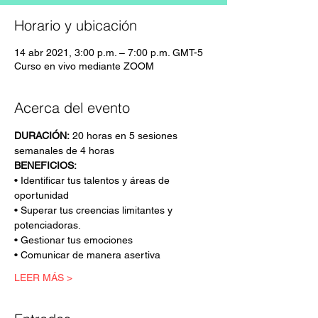
Horario y ubicación
14 abr 2021, 3:00 p.m. – 7:00 p.m. GMT-5
Curso en vivo mediante ZOOM
Acerca del evento
DURACIÓN:
 20 horas en 5 sesiones 
semanales de 4 horas
BENEFICIOS: 
• Identificar tus talentos y áreas de 
oportunidad                                              
• Superar tus creencias limitantes y 
potenciadoras.                                        
• Gestionar tus emociones 
• Comunicar de manera asertiva
LEER MÁS >