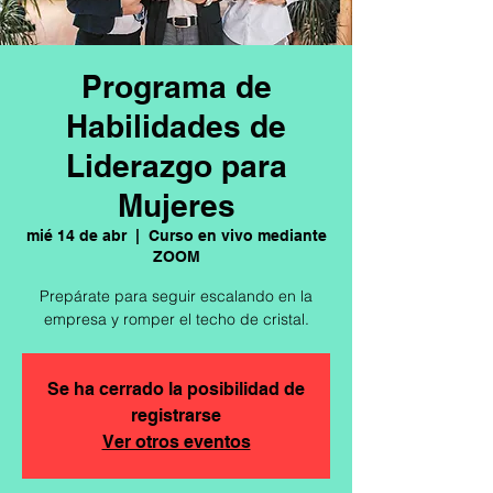
Programa de
Habilidades de
Liderazgo para
Mujeres
mié 14 de abr
  |  
Curso en vivo mediante
ZOOM
Prepárate para seguir escalando en la
Se ha cerrado la posibilidad de
registrarse
Ver otros eventos