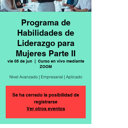
Programa de
Habilidades de
Liderazgo para
Mujeres Parte II
vie 05 de jun
  |  
Curso en vivo mediante
ZOOM
Nivel Avanzado | Empresarial | Aplicado
Se ha cerrado la posibilidad de
registrarse
Ver otros eventos