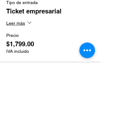
Tipo de entrada
Ticket empresarial
Leer más
Precio
$1,799.00
IVA incluido
Venta finalizada
Tipo de entrada
Ticket grupal
Leer más
Precio
$1,499.00
IVA incluido