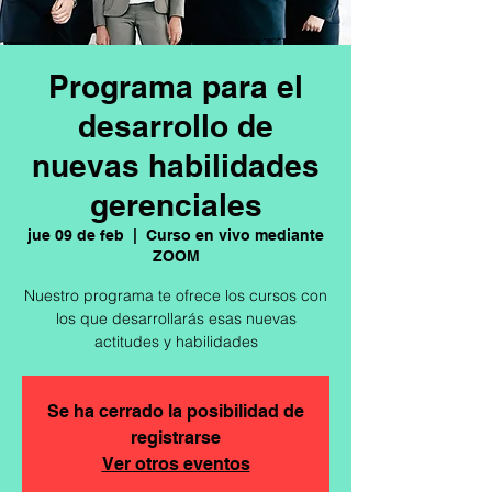
Programa para el
desarrollo de
nuevas habilidades
gerenciales
jue 09 de feb
  |  
Curso en vivo mediante
ZOOM
Nuestro programa te ofrece los cursos con
los que desarrollarás esas nuevas
actitudes y habilidades
Se ha cerrado la posibilidad de
registrarse
Ver otros eventos