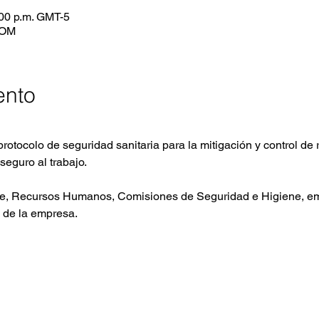
:00 p.m. GMT-5
OOM
ento
protocolo de seguridad sanitaria para la mitigación y control de 
seguro al trabajo.
ne, Recursos Humanos, Comisiones de Seguridad e Higiene, em
 de la empresa.