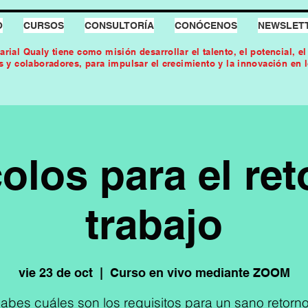
O
CURSOS
CONSULTORÍA
CONÓCENOS
NEWSLET
arial Qualy tiene como misión desarrollar el talento, el potencial, e
es y colaboradores, para impulsar el crecimiento y la innovación en 
olos para el ret
trabajo
vie 23 de oct
  |  
Curso en vivo mediante ZOOM
abes cuáles son los requisitos para un sano retorno