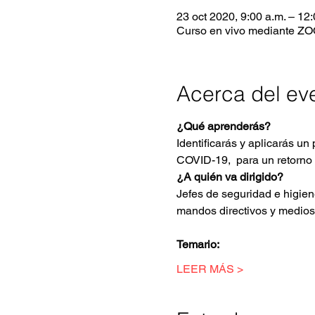
23 oct 2020, 9:00 a.m. – 12
Curso en vivo mediante Z
Acerca del ev
¿Qué aprenderás?
Identificarás y aplicarás un 
COVID-19,  para un retorno 
¿A quién va dirigido?
Jefes de seguridad e higie
mandos directivos y medios
Temario:
LEER MÁS >