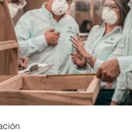
ación