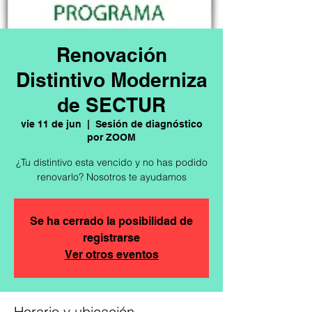
Renovación
Distintivo Moderniza
de SECTUR
vie 11 de jun
  |  
Sesión de diagnóstico
por ZOOM
¿Tu distintivo esta vencido y no has podido
renovarlo? Nosotros te ayudamos
Se ha cerrado la posibilidad de
registrarse
Ver otros eventos
Horario y ubicación