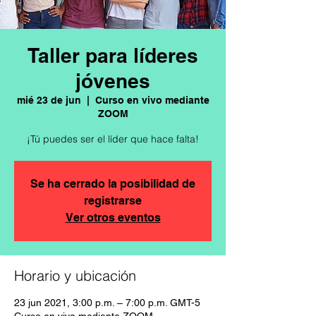
Taller para líderes
jóvenes
mié 23 de jun
  |  
Curso en vivo mediante
ZOOM
¡Tú puedes ser el líder que hace falta!
Se ha cerrado la posibilidad de
registrarse
Ver otros eventos
Horario y ubicación
23 jun 2021, 3:00 p.m. – 7:00 p.m. GMT-5