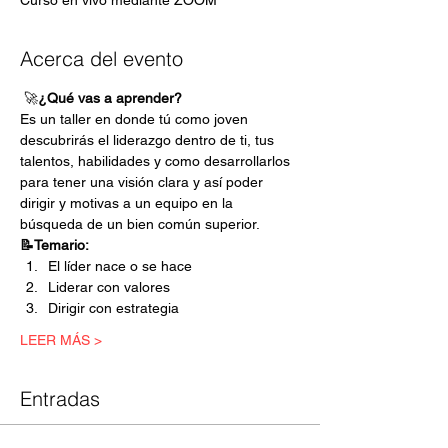
Curso en vivo mediante ZOOM
Acerca del evento
 🚀
¿Qué vas a aprender?
Es un taller en donde tú como joven 
descubrirás el liderazgo dentro de ti, tus 
talentos, habilidades y como desarrollarlos 
para tener una visión clara y así poder 
dirigir y motivas a un equipo en la 
búsqueda de un bien común superior. 
📝Temario:
El líder nace o se hace
Liderar con valores
Dirigir con estrategia
LEER MÁS >
Entradas