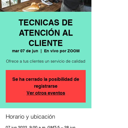
TECNICAS DE
ATENCIÓN AL
CLIENTE
mar 07 de jun
  |  
En vivo por ZOOM
Ofrece a tus clientes un servicio de calidad
Se ha cerrado la posibilidad de
registrarse
Ver otros eventos
Horario y ubicación
07 jun 2022, 9:00 a.m. GMT-5 – 28 jun